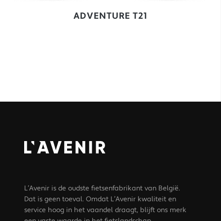
ADVENTURE T21
L’Avenir is de oudste fietsenfabrikant van België.
Dat is geen toeval. Omdat L’Avenir kwaliteit en
service hoog in het vaandel draagt, blijft ons merk
een vaste waarde in het fietslandschap.