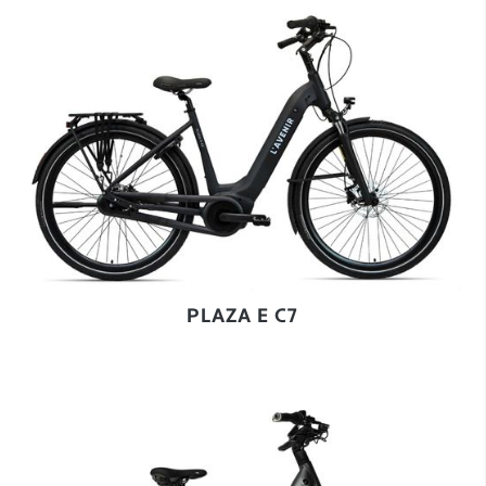
PLAZA E C7