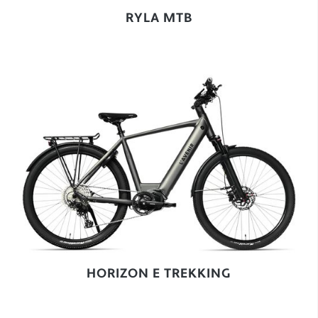
RYLA MTB
HORIZON E TREKKING