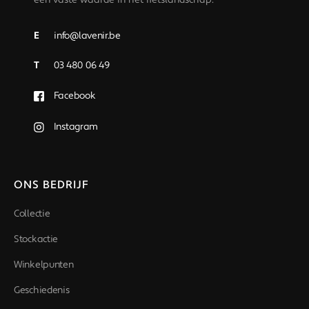
E
info@lavenir.be
T
03 480 06 49
Facebook
Instagram
ONS BEDRIJF
Collectie
Stockactie
Winkelpunten
Geschiedenis