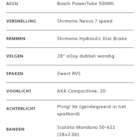
Bosch PowerTube 500Wh
ACCU
Shimano Nexus 7 speed
VERSNELLING
Shimano Hydraulic Disc Brake
REMMEN
28" alloy dubbel wandig
VELGEN
Zwart RVS
SPAKEN
AXA Compactline, 20
VOORLICHT
Pling! Xe (geintegreerd in het
ACHTERLICHT
spatbord)
Scalato Mondano 50-622
BANDEN
(28x2.00)