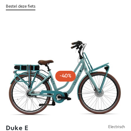
Bestel deze fiets
-40%
Duke E
Electrisch