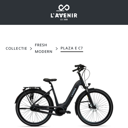
FRESH
PLAZA E C7
COLLECTIE
MODERN