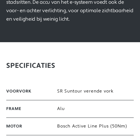
stadsritten. De accu van het e-systeem voedt ook de
voor- en achter verlichting, voor optimale zichtbaarheid
en veiligheid bij weinig licht.
SPECIFICATIES
SR Suntour verende vork
VOORVORK
Alu
FRAME
Bosch Active Line Plus (50Nm)
MOTOR