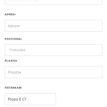
ADRES*
POSTCODE*
PLAATS*
FIETSNAAM