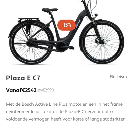
-15%
Plaza E C7
Electrisch
Vanaf
€2542
ipv
€2990
Met de Bosch Active Line Plus motor en een in het frame
geintegreerde accu zorgt de Plaza-E C7 ervoor dat u
voldoende vermogen heeft voor korte of lange stadsritten.