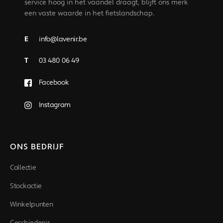
service hoog in het vaandel draagt, blijft ons merk
een vaste waarde in het fietslandschap.
E
info@lavenir.be
T
03 480 06 49
Facebook
Instagram
ONS BEDRIJF
Collectie
Stockactie
Winkelpunten