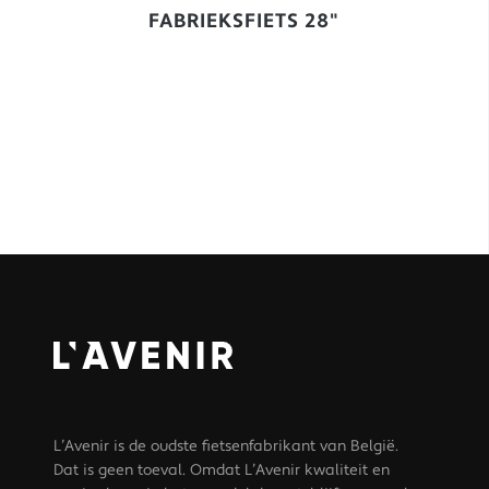
FABRIEKSFIETS 28"
L’Avenir is de oudste fietsenfabrikant van België.
Dat is geen toeval. Omdat L’Avenir kwaliteit en