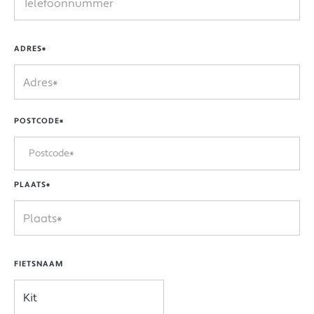
ADRES*
POSTCODE*
PLAATS*
FIETSNAAM