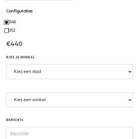
Configuraties
D48
D52
€440
KIES JE WINKEL
BERICHT*