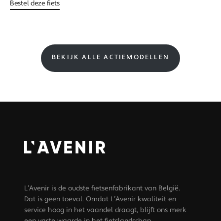
Bestel deze fiets
BEKIJK ALLE ACTIEMODELLEN
L’Avenir is de oudste fietsenfabrikant van België.
Dat is geen toeval. Omdat L’Avenir kwaliteit en
service hoog in het vaandel draagt, blijft ons merk