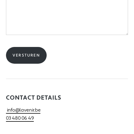
CONTACT DETAILS
info@lavenir.be
03 480 06 49