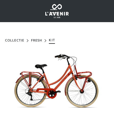
KIT
COLLECTIE
FRESH