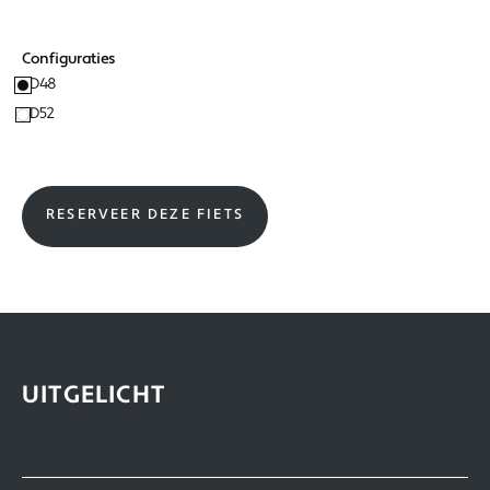
Configuraties
D48
D52
RESERVEER DEZE FIETS
UITGELICHT