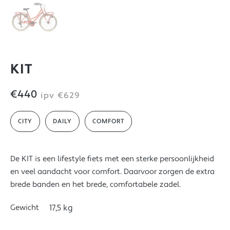
KIT
€440
ipv
€629
CITY
DAILY
COMFORT
De KIT is een lifestyle fiets met een sterke persoonlijkheid
en veel aandacht voor comfort. Daarvoor zorgen de extra
brede banden en het brede, comfortabele zadel.
Gewicht
17,5 kg