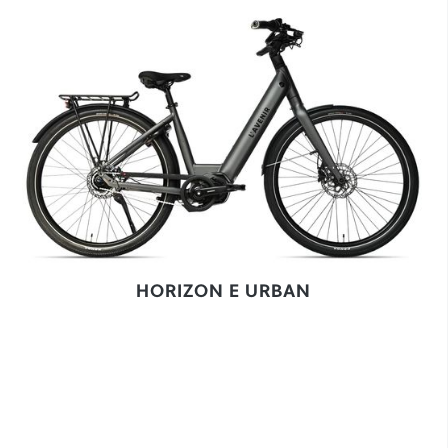
HORIZON E URBAN