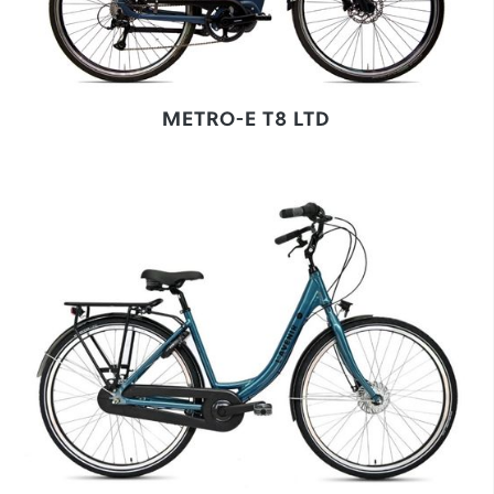
METRO-E T8 LTD