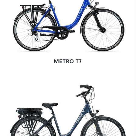
METRO T7