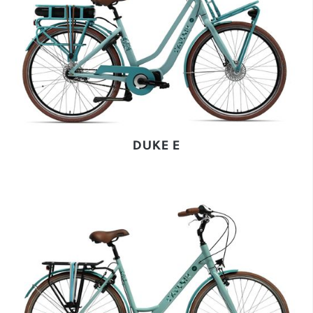
DUKE E