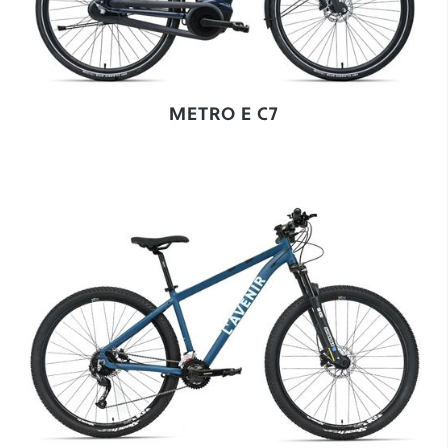
METRO E C7