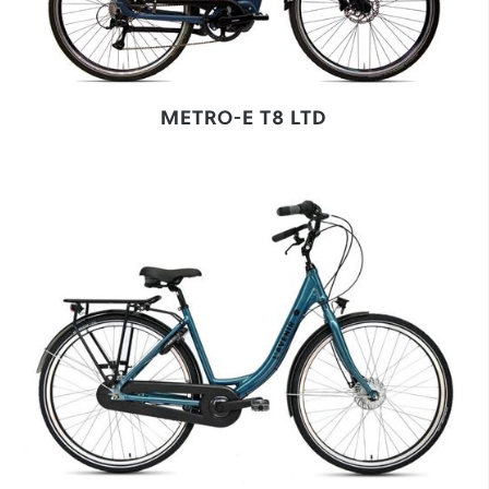
METRO-E T8 LTD