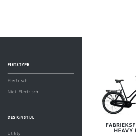
FIETSTYPE
Electrisch
Niet-Electrisch
DESIGNSTIJL
FABRIEKSF
HEAVY 
Utility