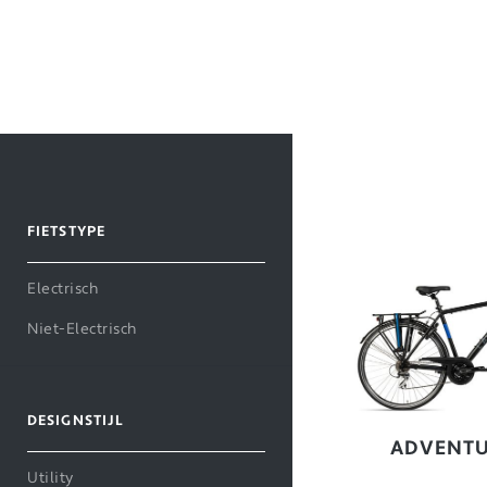
FIETSTYPE
Electrisch
Niet-Electrisch
DESIGNSTIJL
ADVENTU
Utility