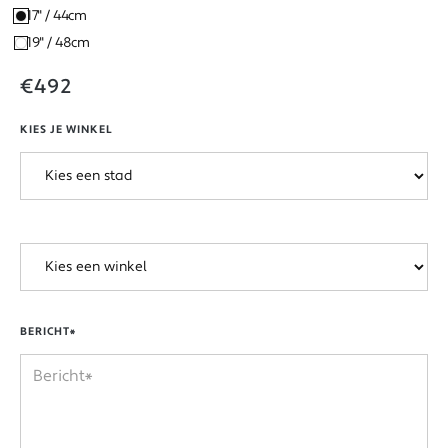
17" / 44cm
19" / 48cm
€492
KIES JE WINKEL
BERICHT*