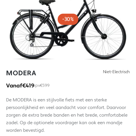
-30%
MODERA
Niet-Electrisch
Vanaf
€419
ipv
€599
De MODERA is een stijlvolle fiets met een sterke
persoonlijkheid en veel aandacht voor comfort. Daarvoor
zorgen de extra brede banden en het brede, comfortabele
zadel. Op de optionele voordrager kan ook een mandje
worden bevestigd.