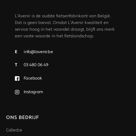
L’Avenir is de oudste fietsenfabrikant van België.
Dat is geen toeval. Omdat L’Avenir kwaliteit en
service hoog in het vaandel draagt, blijft ons merk
een vaste waarde in het fietslandschap.
E
info@lavenir.be
T
03 480 06 49
Facebook
Instagram
ONS BEDRIJF
Collectie