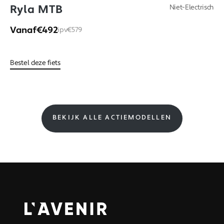
Ryla MTB
Niet-Electrisch
Vanaf
€492
ipv
€579
Bestel deze fiets
BEKIJK ALLE ACTIEMODELLEN