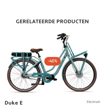
GERELATEERDE PRODUCTEN
-40%
Duke E
Electrisch