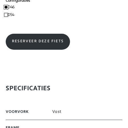
Configuraties
D46
D54
RESERVEER DEZE FIETS
SPECIFICATIES
Vast
VOORVORK
FRAME