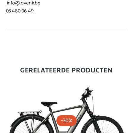
info@lavenir.be
03 480 06 49
GERELATEERDE PRODUCTEN
-30%