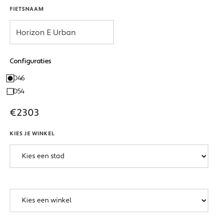
FIETSNAAM
Configuraties
D46
D54
€2303
KIES JE WINKEL