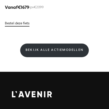
Vanaf
€1679
ipv
€2099
Bestel deze fiets
BEKIJK ALLE ACTIEMODELLEN