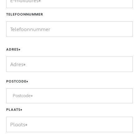
TELEFOONNUMMER
ADRES*
POSTCODE*
PLAATS*