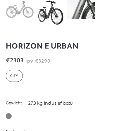
HORIZON E URBAN
€2303
ipv
€3290
CITY
Gewicht
27,3 kg inclusief accu