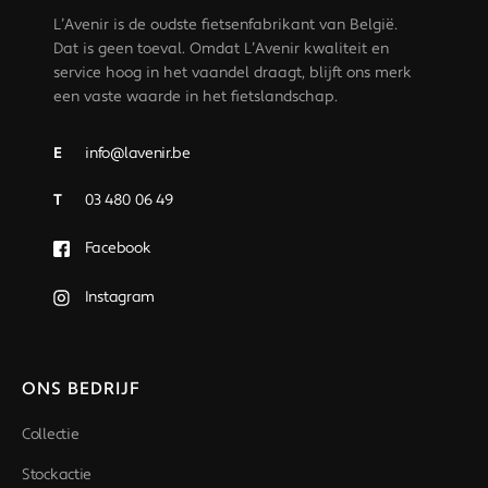
L’Avenir is de oudste fietsenfabrikant van België.
Dat is geen toeval. Omdat L’Avenir kwaliteit en
service hoog in het vaandel draagt, blijft ons merk
een vaste waarde in het fietslandschap.
E
info@lavenir.be
T
03 480 06 49
Facebook
Instagram
ONS BEDRIJF
Collectie
Stockactie