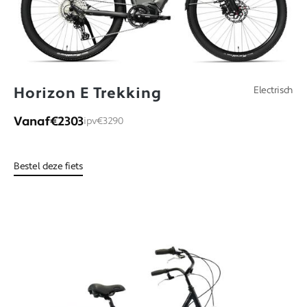
Horizon E Trekking
Electrisch
Vanaf
€2303
ipv
€3290
Bestel deze fiets