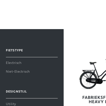
FIETSTYPE
Electrisch
Niet-Electrisch
DESIGNSTIJL
FABRIEKSF
HEAVY 
Utility