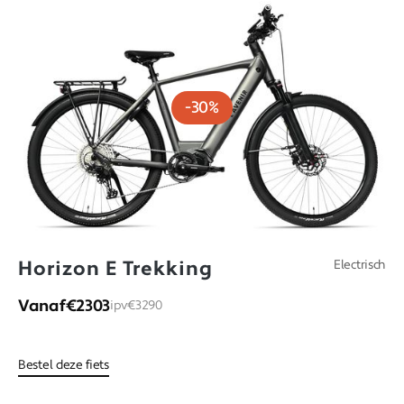
-30%
Horizon E Trekking
Electrisch
Vanaf
€2303
ipv
€3290
Bestel deze fiets