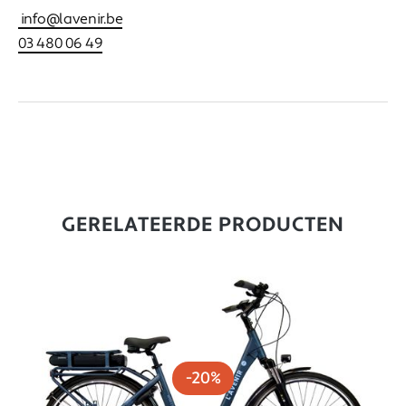
info@lavenir.be
03 480 06 49
GERELATEERDE PRODUCTEN
-20%