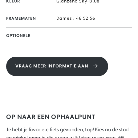
Glanzend Sky-Blue
KLEUR
Dames : 46 52 56
FRAMEMATEN
OPTIONELE
VRAAG MEER INFORMATIE AAN
OP NAAR EEN OPHAALPUNT
Je hebt je favoriete fiets gevonden, top! Kies nu de stad
en winkel waar je die graag wilt laten reserveren. Wij