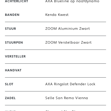
AXA Blueline op naafdynamo
ACHTERLICHT
Kenda Kwest
BANDEN
ZOOM Aluminium Zwart
STUUR
ZOOM Verstelbaar Zwart
STUURPEN
VERSTELLER
HANDVAT
AXA Ringslot Defender Lock
SLOT
Selle San Remo Vienna
ZADEL