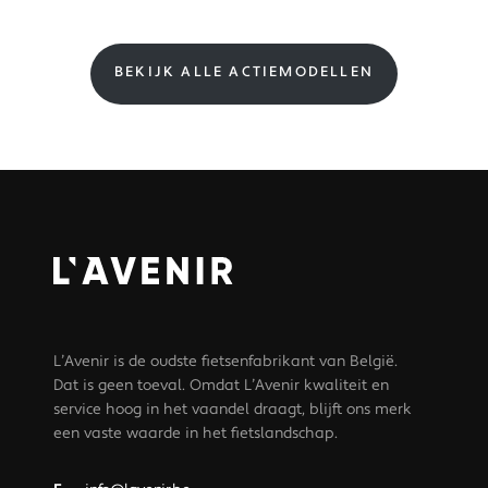
BEKIJK ALLE ACTIEMODELLEN
L’Avenir is de oudste fietsenfabrikant van België.
Dat is geen toeval. Omdat L’Avenir kwaliteit en
service hoog in het vaandel draagt, blijft ons merk
een vaste waarde in het fietslandschap.