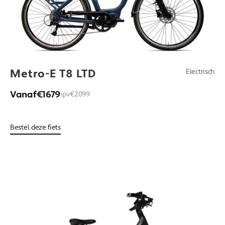
Metro-E T8 LTD
Electrisch
Vanaf
€1679
ipv
€2099
Bestel deze fiets