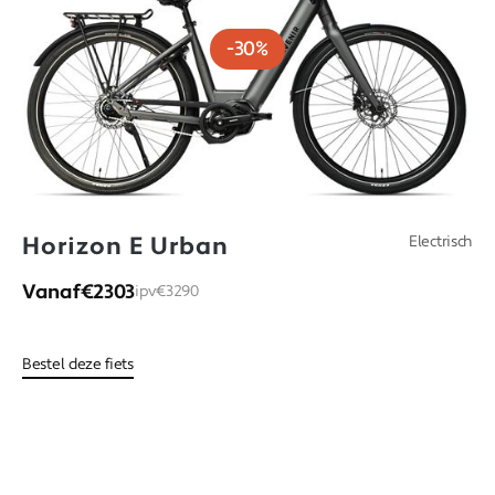
-30%
Horizon E Urban
Electrisch
Vanaf
€2303
ipv
€3290
Bestel deze fiets