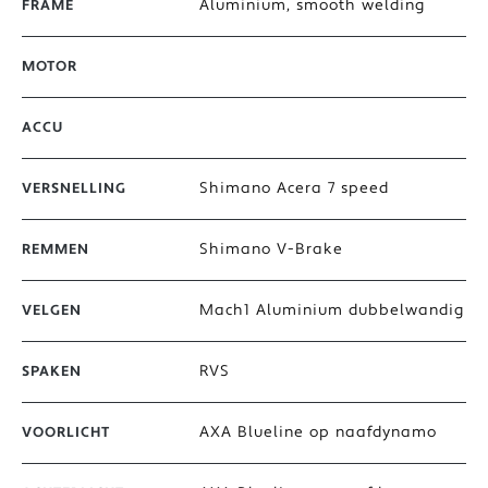
Aluminium, smooth welding
FRAME
MOTOR
ACCU
Shimano Acera 7 speed
VERSNELLING
Shimano V-Brake
REMMEN
Mach1 Aluminium dubbelwandig
VELGEN
RVS
SPAKEN
AXA Blueline op naafdynamo
VOORLICHT