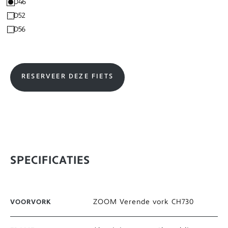
D46
D52
D56
RESERVEER DEZE FIETS
SPECIFICATIES
ZOOM Verende vork CH730
VOORVORK