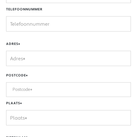
TELEFOONNUMMER
ADRES*
POSTCODE*
PLAATS*