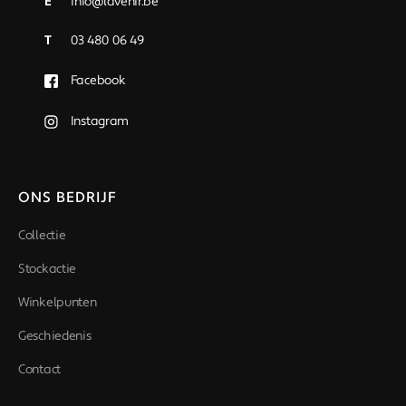
E
info@lavenir.be
T
03 480 06 49
Facebook
Instagram
ONS BEDRIJF
Collectie
Stockactie
Winkelpunten
Geschiedenis
Contact