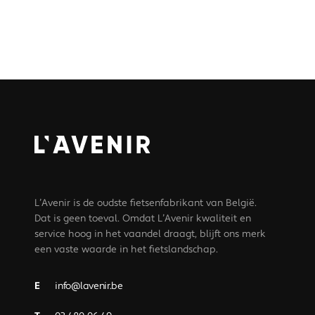
L’Avenir is de oudste fietsenfabrikant van België.
Dat is geen toeval. Omdat L’Avenir kwaliteit en
service hoog in het vaandel draagt, blijft ons merk
een vaste waarde in het fietslandschap.
E
info@lavenir.be