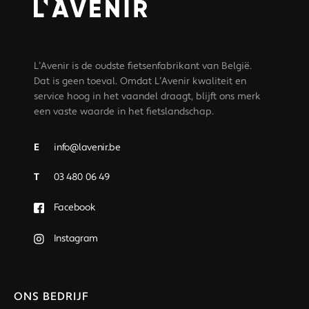
L’Avenir is de oudste fietsenfabrikant van België.
Dat is geen toeval. Omdat L’Avenir kwaliteit en
service hoog in het vaandel draagt, blijft ons merk
een vaste waarde in het fietslandschap.
E
info@lavenir.be
T
03 480 06 49
Facebook
Instagram
ONS BEDRIJF