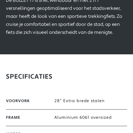
De BULLET T7 is snel, wendbaar en met z’n 7
versnellingen geoptimaliseerd voor het stadsverkeer,
maar heeft de look van een sportieve trekkingfiets. Zo
cruise je comfortabel en sportief door de stad, op een
fiets die zich visueel onderscheidt van de menigte.
SPECIFICATIES
28” Extra brede stalen
VOORVORK
Aluminium 6061 oversized
FRAME