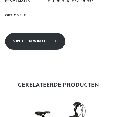
Heren: H48, H52 en H56
FRAMEMATEN
OPTIONELE
VIND EEN WINKEL
GERELATEERDE PRODUCTEN