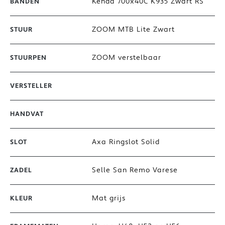
Kenda 700x40C K935 Zwart RS
BANDEN
ZOOM MTB Lite Zwart
STUUR
ZOOM verstelbaar
STUURPEN
VERSTELLER
HANDVAT
Axa Ringslot Solid
SLOT
Selle San Remo Varese
ZADEL
Mat grijs
KLEUR