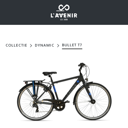
BULLET T7
COLLECTIE
DYNAMIC