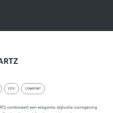
ARTZ
CITY
COMFORT
TZ combineert een elegante, stijlvolle vormgeving