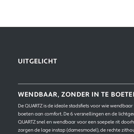
UITGELICHT
WENDBAAR, ZONDER IN TE BOETE
De QUARTZ is de ideale stadsfiets voor wie wendbaar w
boeten aan comfort. De 6 versnellingen en de lichtg
QUARTZ snel en wendbaar voor een soepele rit doorhee
zorgen de lage instap (damesmodel), de rechte zitho