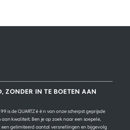
D, ZONDER IN TE BOETEN AAN
99 is de QUARTZ é é n van onze scherpst geprijsde
n aan kwaliteit. Ben je op zoek naar een soepele,
t een gelimiteerd aantal versnellingen en bijgevolg