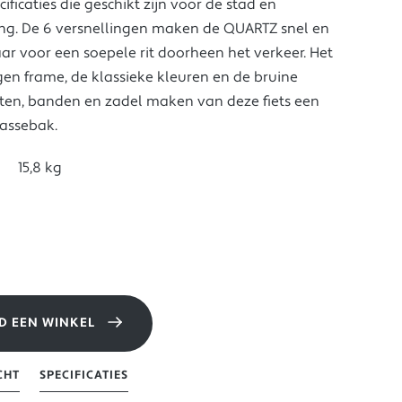
ificaties die geschikt zijn voor de stad en
g. De 6 versnellingen maken de QUARTZ snel en
r voor een soepele rit doorheen het verkeer. Het
en frame, de klassieke kleuren en de bruine
en, banden en zadel maken van deze fiets een
lassebak.
t
15,8 kg
D EEN WINKEL
CHT
SPECIFICATIES