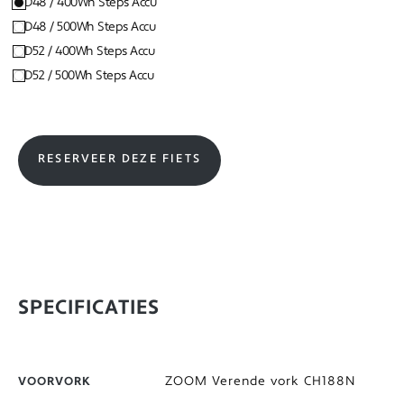
D48 / 400Wh Steps Accu
D48 / 500Wh Steps Accu
D52 / 400Wh Steps Accu
D52 / 500Wh Steps Accu
RESERVEER DEZE FIETS
SPECIFICATIES
ZOOM Verende vork CH188N
VOORVORK