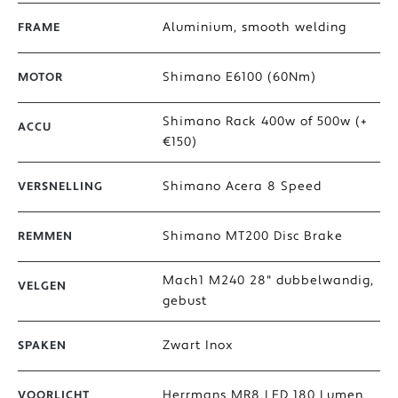
Aluminium, smooth welding
FRAME
Shimano E6100 (60Nm)
MOTOR
Shimano Rack 400w of 500w (+
ACCU
€150)
Shimano Acera 8 Speed
VERSNELLING
Shimano MT200 Disc Brake
REMMEN
Mach1 M240 28" dubbelwandig,
VELGEN
gebust
Zwart Inox
SPAKEN
Herrmans MR8 LED 180 Lumen
VOORLICHT