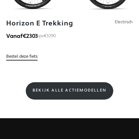
Horizon E Trekking
Electrisch
Vanaf
€2303
ipv
€3290
Bestel deze fiets
BEKIJK ALLE ACTIEMODELLEN