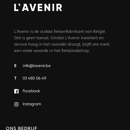
L’Avenir is de oudste fietsenfabrikant van België.
Dat is geen toeval. Omdat L’Avenir kwaliteit en
service hoog in het vaandel draagt, blijft ons merk
een vaste waarde in het fietslandschap.
E
info@lavenir.be
T
03 480 06 49
Facebook
Instagram
ONS BEDRIJF