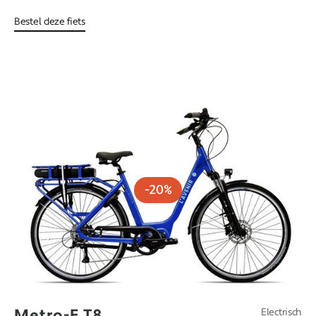
Bestel deze fiets
-20%
Metro-E T8
Electrisch