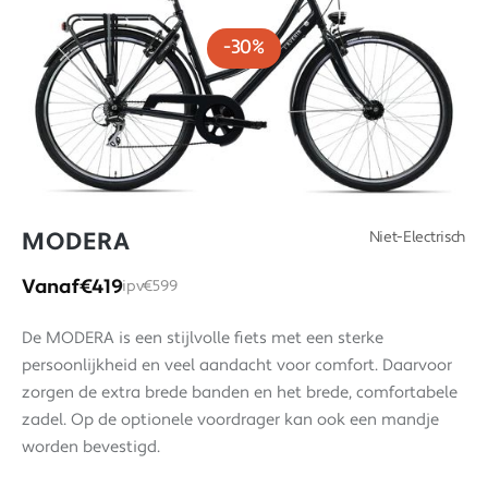
-30%
MODERA
Niet-Electrisch
Vanaf
€419
ipv
€599
De MODERA is een stijlvolle fiets met een sterke
persoonlijkheid en veel aandacht voor comfort. Daarvoor
zorgen de extra brede banden en het brede, comfortabele
zadel. Op de optionele voordrager kan ook een mandje
worden bevestigd.