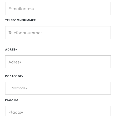
TELEFOONNUMMER
ADRES*
POSTCODE*
PLAATS*