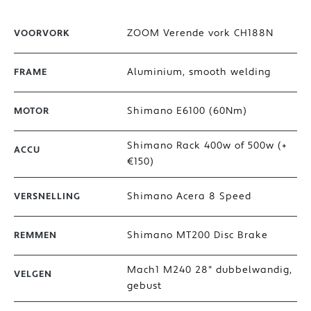
ZOOM Verende vork CH188N
VOORVORK
Aluminium, smooth welding
FRAME
Shimano E6100 (60Nm)
MOTOR
Shimano Rack 400w of 500w (+
ACCU
€150)
Shimano Acera 8 Speed
VERSNELLING
Shimano MT200 Disc Brake
REMMEN
Mach1 M240 28" dubbelwandig,
VELGEN
gebust