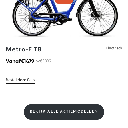
Metro-E T8
Electrisch
Vanaf
€1679
ipv
€2099
Bestel deze fiets
BEKIJK ALLE ACTIEMODELLEN