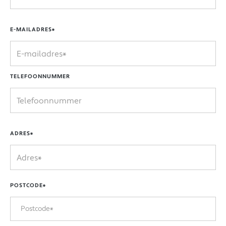
E-MAILADRES*
TELEFOONNUMMER
ADRES*
POSTCODE*