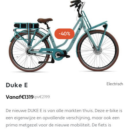
-40%
Duke E
Electrisch
Vanaf
€1319
ipv
€2199
De nieuwe DUKE E is van alle markten thuis. Deze e-bike is
een eigenwijze en opvallende verschijning, maar ook een
prima metgezel voor de nieuwe mobiliteit. De fiets is